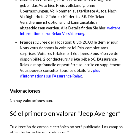
geben das Auto hier. Preis vollständig, ohne
Überraschungen. Vollkommen ausgerüstete Autos. Nach
Verfügbarkeit. 2 Fahrer / Kindersitz 6€. Die Relax
Versicherung ist optional und kann zusätzlich
abgeschlossen werden. Alle Details finden Sie hier:
weitere
Informationen zur Relax Versicherung
.
Francés:
Durée de la location: 8:30-20:00 le dernier jour.
Nous vous donnons la voiture ici. Prix complet sans
surprises. Voitures totalement équipées. Sous réserve de
disponibilité. 2 conducteurs / siège bébé 6€. L’Assurance
Relax est optionnelle et peut être souscrite en supplément.
Vous pouvez consulter tous les détails ici :
plus
d’informations sur l’Assurance Relax
.
Valoraciones
No hay valoraciones aún.
Sé el primero en valorar “Jeep Avenger”
Tu dirección de correo electrónico no será publicada.
Los campos
obligatorios están marcados con
*