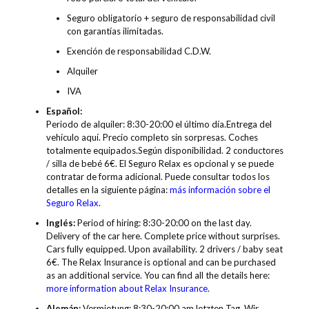
Seguro obligatorio + seguro de responsabilidad civil
con garantías ilimitadas.
Exención de responsabilidad C.D.W.
Alquiler
IVA
Español:
Periodo de alquiler: 8:30-20:00 el último día.Entrega del
vehículo aquí. Precio completo sin sorpresas. Coches
totalmente equipados.Según disponibilidad. 2 conductores
/ silla de bebé 6€. El Seguro Relax es opcional y se puede
contratar de forma adicional. Puede consultar todos los
detalles en la siguiente página:
más información sobre el
Seguro Relax
.
Inglés:
Period of hiring: 8:30-20:00 on the last day.
Delivery of the car here. Complete price without surprises.
Cars fully equipped. Upon availability. 2 drivers / baby seat
6€. The Relax Insurance is optional and can be purchased
as an additional service. You can find all the details here:
more information about Relax Insurance
.
Alemán:
Vermietung: 8:30-20:00 am letzten Tag. Wir