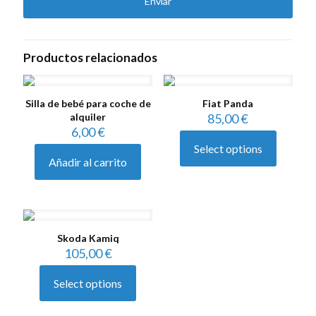
Productos relacionados
Silla de bebé para coche de
Fiat Panda
alquiler
85,00
€
6,00
€
Select options
Añadir al carrito
Skoda Kamiq
105,00
€
Select options