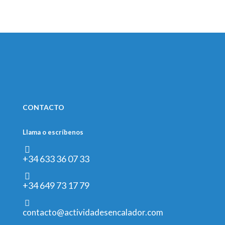
CONTACTO
Llama o escríbenos
+34 633 36 07 33
+34 649 73 17 79
contacto@actividadesencalador.com