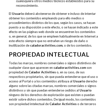
cualesquiera otros medios técnicos establecidos para su
reconocimiento.
El
Usuario
deberá abstenerse de obtener e incluso de intentar
obtener los contenidos empleando para ello medios o
procedimientos distintos de los que, según los casos, se hayan
puesto a su disposición a este efecto, o se hayan indicado a este
efecto en las páginas web donde se encuentren los contenidos
o, en general, de los que se empleen habitualmente en Internet a
este efecto siempre que no entrañen un riesgo de daño o
inutilización de
caladoractivities.com
, o de los contenidos.
PROPIEDAD INTELECTUAL
Todas las marcas, nombres comerciales o signos distintivos de
cualquier clase que aparecen en
caladoractivities.com
son
propiedad de
Calador Activities
o, en su caso, de sus
respectivos propietarios, sin que pueda entenderse que el uso o
acceso al Portal o a los contenidos atribuya al
Usuario
derecho
alguno sobre las citadas marcas, nombres comerciales o signos
distintivos y sin que puedan entenderse cedidos al
Usuario
ninguno de los derechos de explotación que existen o puedan
existir sobre dichos contenidos. De igual modo, los contenidos
son propiedad intelectual de
Calador Activities
o de terceros