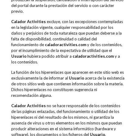
del portal durante la prestación del servicio o con carácter
previo.
Calador Activities
excluye, con las excepciones contempladas
en la legislación vigente, cualquier responsabilidad por los
daños y perjuicios de toda naturaleza que puedan deberse a la
falta de disponibilidad, continuidad o calidad del
funcionamiento de
caladoractivities.com
y de los contenidos,
por el incumplimiento de la expectativa de utilidad que el
Usuario
hubiera podido atribuir a
caladoractivities.com
y a
los contenidos.
La función de los hiperenlaces que aparecen en este sitio web es
exclusivamente la de informar al
Usuario
acerca de la existencia
de otros sitios web que contienen información sobre la materia.
Dichos hiperenlaces no constituyen sugerencia ni
recomendación alguna.
Calador Activities
no se hace responsable de los contenidos
de las páginas enlazadas, del funcionamiento o utilidad de los
hiperenlaces ni del resultado de los mismos, ni garantiza la
ausencia de virus u otros elementos en los mismos que puedan
producir alteraciones en el sistema informático (hardware y
software), los documentos o los ficheros del
Usuario
,