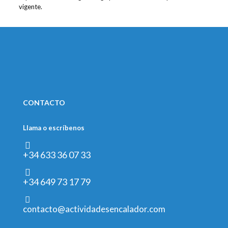
vigente.
CONTACTO
Llama o escríbenos
+34 633 36 07 33
+34 649 73 17 79
contacto@actividadesencalador.com