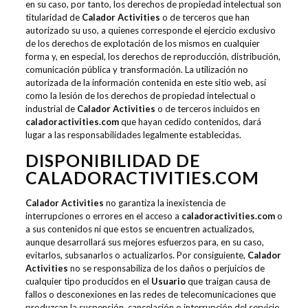
en su caso, por tanto, los derechos de propiedad intelectual son
titularidad de
Calador Activities
o de terceros que han
autorizado su uso, a quienes corresponde el ejercicio exclusivo
de los derechos de explotación de los mismos en cualquier
forma y, en especial, los derechos de reproducción, distribución,
comunicación pública y transformación. La utilización no
autorizada de la información contenida en este sitio web, así
como la lesión de los derechos de propiedad intelectual o
industrial de
Calador Activities
o de terceros incluidos en
caladoractivities.com
que hayan cedido contenidos, dará
lugar a las responsabilidades legalmente establecidas.
DISPONIBILIDAD DE
CALADORACTIVITIES.COM
Calador Activities
no garantiza la inexistencia de
interrupciones o errores en el acceso a
caladoractivities.com
o
a sus contenidos ni que estos se encuentren actualizados,
aunque desarrollará sus mejores esfuerzos para, en su caso,
evitarlos, subsanarlos o actualizarlos. Por consiguiente,
Calador
Activities
no se responsabiliza de los daños o perjuicios de
cualquier tipo producidos en el
Usuario
que traigan causa de
fallos o desconexiones en las redes de telecomunicaciones que
produzcan la suspensión, cancelación o interrupción del servicio