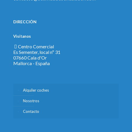
DIRECCIÓN
Visítanos
Centro Comercial
Es Sementer, local nº 31
07660 Cala d'Or
Mallorca - España
Alquiler coches
Nosotros
Contacto