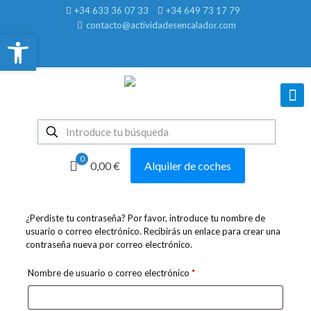
+34 633 36 07 33
+34 649 73 17 79
contacto@actividadesencalador.com
Abrir barra de herramientas
0
0,00 €
Alquiler de coches
¿Perdiste tu contraseña? Por favor, introduce tu nombre de
usuario o correo electrónico. Recibirás un enlace para crear una
contraseña nueva por correo electrónico.
Obligatorio
Nombre de usuario o correo electrónico
*