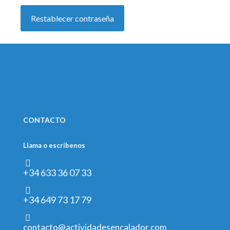
Restablecer contraseña
CONTACTO
Llama o escríbenos
+34 633 36 07 33
+34 649 73 17 79
contacto@actividadesencalador.com