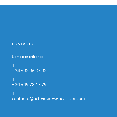
CONTACTO
Llama o escríbenos
+34 633 36 07 33
+34 649 73 17 79
contacto@actividadesencalador.com