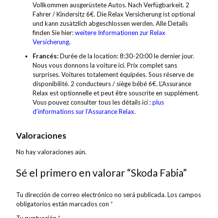
Vollkommen ausgerüstete Autos. Nach Verfügbarkeit. 2
Fahrer / Kindersitz 6€. Die Relax Versicherung ist optional
und kann zusätzlich abgeschlossen werden. Alle Details
finden Sie hier:
weitere Informationen zur Relax
Versicherung
.
Francés:
Durée de la location: 8:30-20:00 le dernier jour.
Nous vous donnons la voiture ici. Prix complet sans
surprises. Voitures totalement équipées. Sous réserve de
disponibilité. 2 conducteurs / siège bébé 6€. L’Assurance
Relax est optionnelle et peut être souscrite en supplément.
Vous pouvez consulter tous les détails ici :
plus
d’informations sur l’Assurance Relax
.
Valoraciones
No hay valoraciones aún.
Sé el primero en valorar “Skoda Fabia”
Tu dirección de correo electrónico no será publicada.
Los campos
obligatorios están marcados con
*