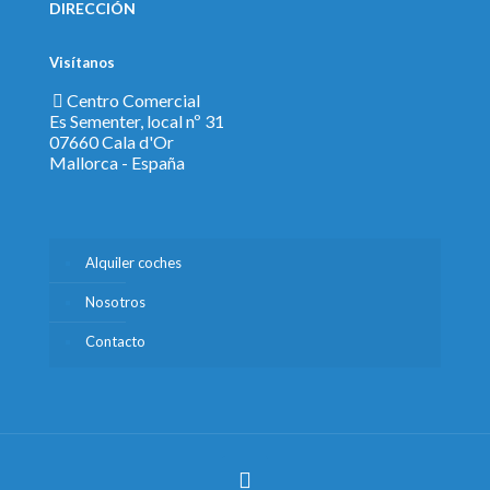
DIRECCIÓN
Visítanos
Centro Comercial
Es Sementer, local nº 31
07660 Cala d'Or
Mallorca - España
Alquiler coches
Nosotros
Contacto