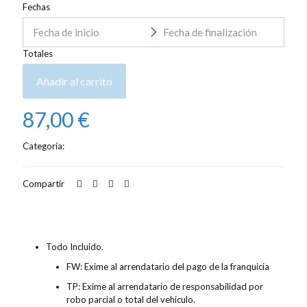
Fechas
Totales
Añadir al carrito
87,00
€
Categoría:
Alquiler de coches
Compartir
Descripción
Valoraciones
0
Todo Incluido.
FW: Exime al arrendatario del pago de la franquicia
TP: Exime al arrendatario de responsabilidad por
robo parcial o total del vehiculo.