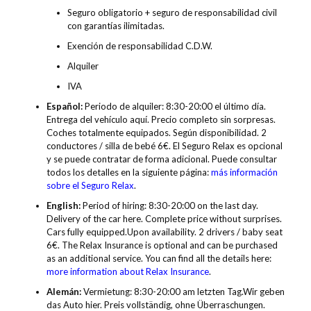
Seguro obligatorio + seguro de responsabilidad civil
con garantías ilimitadas.
Exención de responsabilidad C.D.W.
Alquiler
IVA
Español:
Periodo de alquiler: 8:30-20:00 el último día.
Entrega del vehículo aquí. Precio completo sin sorpresas.
Coches totalmente equipados. Según disponibilidad. 2
conductores / silla de bebé 6€. El Seguro Relax es opcional
y se puede contratar de forma adicional. Puede consultar
todos los detalles en la siguiente página:
más información
sobre el Seguro Relax
.
English:
Period of hiring: 8:30-20:00 on the last day.
Delivery of the car here. Complete price without surprises.
Cars fully equipped.Upon availability. 2 drivers / baby seat
6€. The Relax Insurance is optional and can be purchased
as an additional service. You can find all the details here:
more information about Relax Insurance
.
Alemán:
Vermietung: 8:30-20:00 am letzten Tag.Wir geben
das Auto hier. Preis vollständig, ohne Überraschungen.