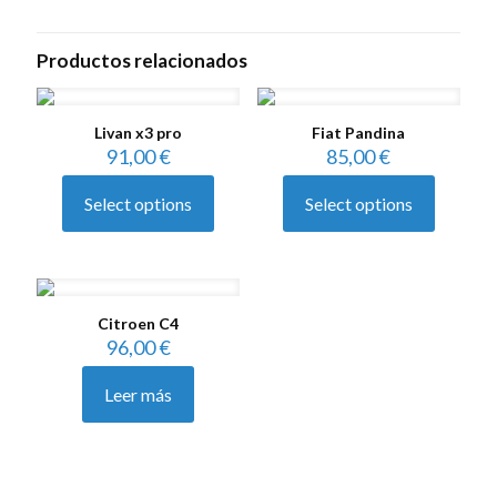
Productos relacionados
Livan x3 pro
Fiat Pandina
91,00
€
85,00
€
Select options
Select options
Citroen C4
96,00
€
Leer más