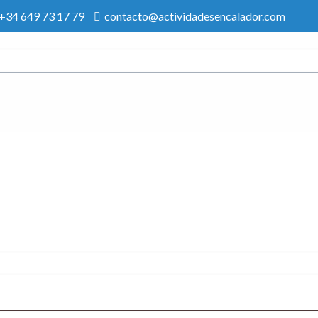
+34 649 73 17 79
contacto@actividadesencalador.com