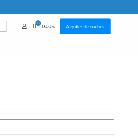
0
0,00 €
Alquiler de coches