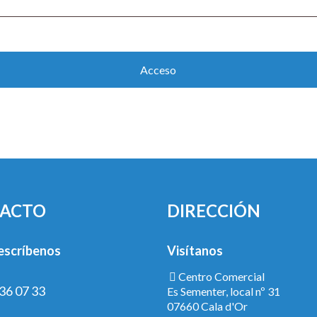
Acceso
¿Olvidaste la contraseña?
ACTO
DIRECCIÓN
escríbenos
Visítanos
Centro Comercial
36 07 33
Es Sementer, local nº 31
07660 Cala d'Or