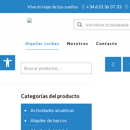
Vive el viaje de tus sueños
+34 633 36 07 33
Alquiler coches
Nosotros
Contacto
Abrir barra de herramientas
Categorías del producto
Actividades acuáticas
Alquiler de barcos