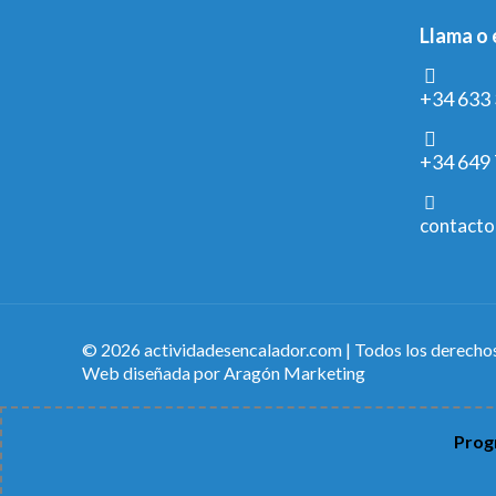
Llama o 
+34 633 
+34 649 
contacto
© 2026 actividadesencalador.com | Todos los derecho
Web diseñada por
Aragón Marketing
Progr