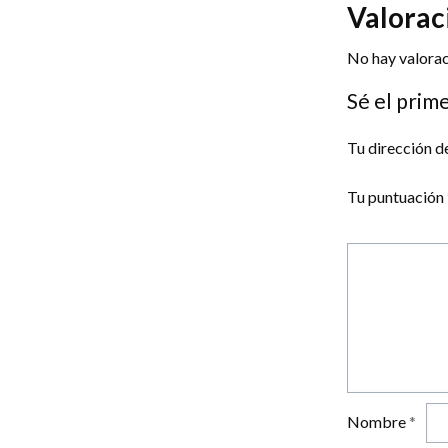
Valorac
No hay valorac
Sé el prime
Tu dirección d
Tu puntuación
Nombre
*