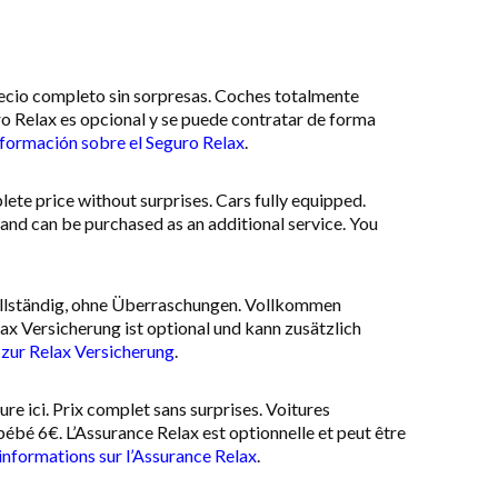
Precio completo sin sorpresas. Coches totalmente
ro Relax es opcional y se puede contratar de forma
formación sobre el Seguro Relax
.
plete price without surprises. Cars fully equipped.
l and can be purchased as an additional service. You
vollständig, ohne Überraschungen. Vollkommen
ax Versicherung ist optional und kann zusätzlich
 zur Relax Versicherung
.
ure ici. Prix complet sans surprises. Voitures
bébé 6€. L’Assurance Relax est optionnelle et peut être
’informations sur l’Assurance Relax
.