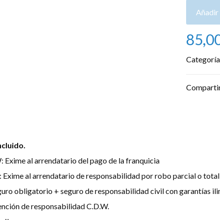
Añadir 
85,0
Categoría
Comparti
0
ncluido.
 Exime al arrendatario del pago de la franquicia
 Exime al arrendatario de responsabilidad por robo parcial o total 
uro obligatorio + seguro de responsabilidad civil con garantías il
nción de responsabilidad C.D.W.