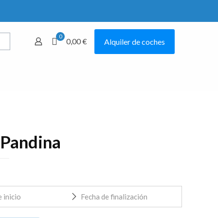
0
0,00 €
Alquiler de coches
Mostrar todo
 Pandina