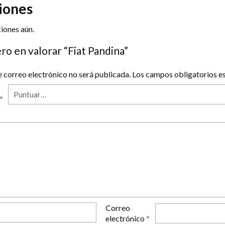
iones
iones aún.
ro en valorar “Fiat Pandina”
e correo electrónico no será publicada.
Los campos obligatorios 
*
Correo
electrónico
*