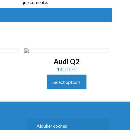
que comente.
Audi Q2
140,00
€
Select options
Alquiler coches