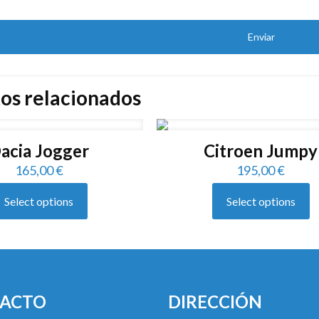
os relacionados
acia Jogger
Citroen Jumpy
165,00
€
195,00
€
Select options
Select options
ACTO
DIRECCIÓN