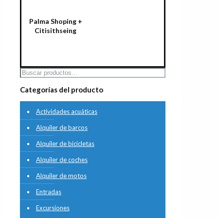
Palma Shoping +
Citisithseing
Select options
Categorías del producto
Actividades acuáticas
Alquiler de barcos
Alquiler de bicicletas
Alquiler de coches
Alquiler de motos
Entradas
Excursiones