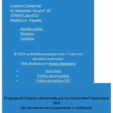
Centro Comercial
Es Sementer, local nº 31
07660 Cala d'Or
Mallorca - España
Alquiler coches
Nosotros
Contacto
© 2026 actividadesencalador.com | Todos los
derechos reservados
Web diseñada por
Aragón Marketing
Aviso legal
Política de privacidad
Política de cookies (UE)
Programa Kit Digital cofinanciado por los fondos Next Generation
(EU)
del mecanismo de recuperación y resiliencia.