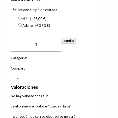
Seleccione el tipo de entrada
Niño
[+25,00 €]
Adulto
[+50,50 €]
Cuevas
Añadir al carrito
Hams
cantidad
Categoría:
Excursiones
Compartir
Valoraciones
0
Valoraciones
No hay valoraciones aún.
Sé el primero en valorar “Cuevas Hams”
Tu dirección de correo electrónico no será