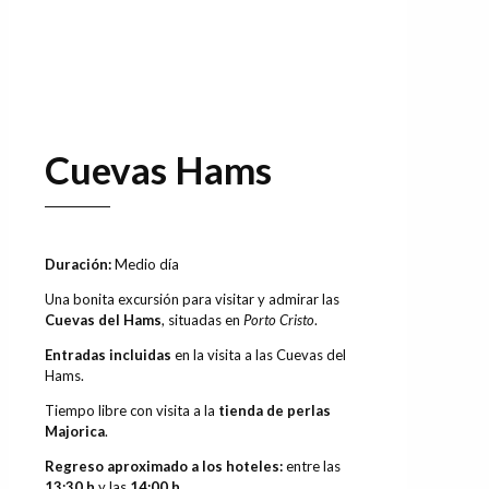
Mostrar todo
Cuevas Hams
Duración:
Medio día
Una bonita excursión para visitar y admirar las
Cuevas del Hams
, situadas en
Porto Cristo
.
Entradas incluidas
en la visita a las Cuevas del
Hams.
Tiempo libre con visita a la
tienda de perlas
Majorica
.
Regreso aproximado a los hoteles:
entre las
13:30 h
y las
14:00 h
.