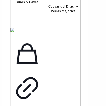
Dinos & Caves
Cuevas del Drach y
Select options
Perlas Majorica
Leer más