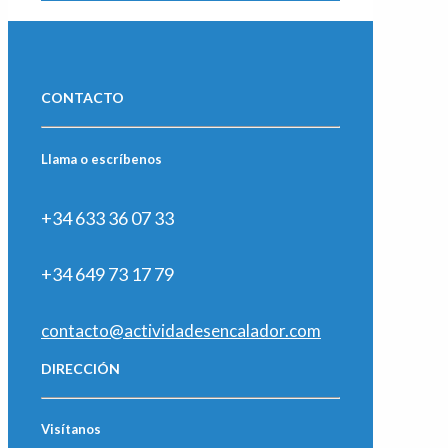
CONTACTO
Llama o escríbenos
+34 633 36 07 33
+34 649 73 17 79
contacto@actividadesencalador.com
DIRECCIÓN
Visítanos