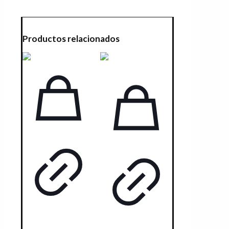
Productos relacionados