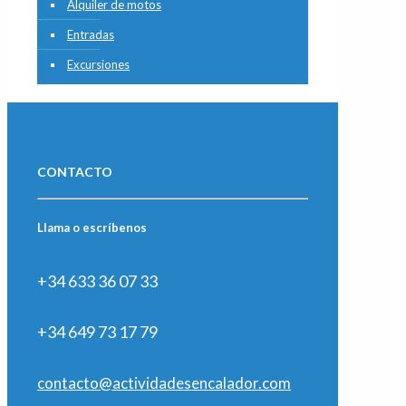
Alquiler de motos
Entradas
Excursiones
CONTACTO
Llama o escríbenos
+34 633 36 07 33
+34 649 73 17 79
contacto@actividadesencalador.com