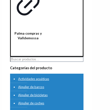
Palma compras y
Valldemossa
Leer más
Categorías del producto
Actividades acuáticas
Alquiler de barcos
Alquiler de bicicletas
Alquiler de coches