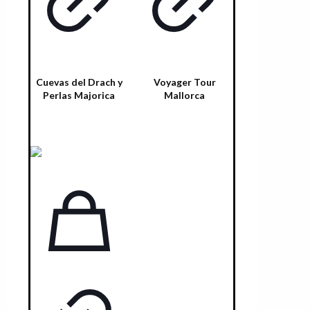
Cuevas del Drach y
Voyager Tour
Perlas Majorica
Mallorca
Leer más
Select options