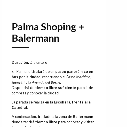
Mostrar todo
Palma Shoping +
Balermann
Duración:
Día entero
En Palma, disfrutará de un
paseo panorámico en
bus
por la ciudad, recorriendo el
Paseo Marítimo
,
Jaime III
y la
Avenida del Borne
.
Dispondrá de
tiempo libre suficiente
para ir de
compras y conocer la ciudad.
La parada se realiza en
la Escollera, frente a la
Catedral
.
A continuación, traslado a la zona de
Ballermann
donde tendrá
tiempo libre
para conocer y visitar