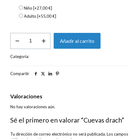
Niño
[+27,00 €]
Adulto
[+55,00 €]
Cuevas
Añadir al carrito
drach
cantidad
Categoría:
Excursiones
Compartir
Valoraciones
0
Valoraciones
No hay valoraciones aún.
Sé el primero en valorar “Cuevas drach”
Tu dirección de correo electrónico no será publicada.
Los campos