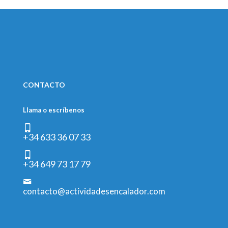
CONTACTO
Llama o escríbenos
+34 633 36 07 33
+34 649 73 17 79
contacto@actividadesencalador.com