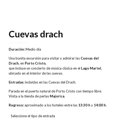
Cuevas drach
Duración:
Medio día
Una bonita excursión para visitar y admirar las
Cuevas del
Drach
, en
Porto Cristo
,
que incluye un concierto de música clásica en el
Lago Martel
,
ubicado en el interior de las cuevas.
Entradas:
incluidas en las Cuevas del Drach.
Parada en el puerto natural de Porto Cristo con tiempo libre.
Visita a la tienda de perlas
Majorica
.
Regreso:
aproximado a los hoteles entre las
13:30 h
y
14:00 h
.
Seleccione el tipo de entrada