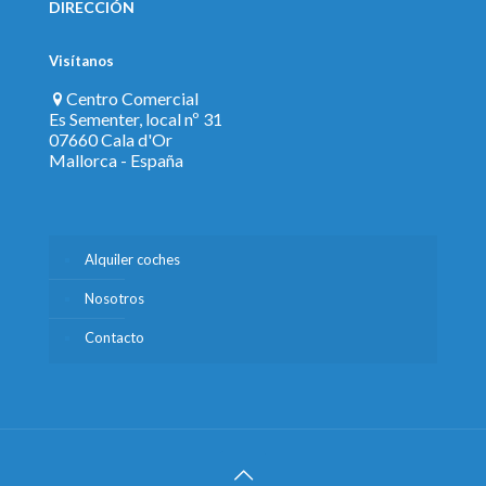
DIRECCIÓN
Visítanos
Centro Comercial
Es Sementer, local nº 31
07660 Cala d'Or
Mallorca - España
Alquiler coches
Nosotros
Contacto