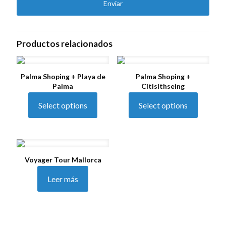
Productos relacionados
Palma Shoping + Playa de
Palma Shoping +
Palma
Citisithseing
Select options
Select options
Voyager Tour Mallorca
Leer más