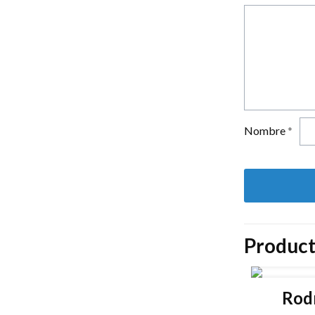
Nombre
*
Product
Rod