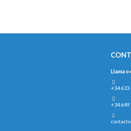
CONT
Llama o 
+34 633 
+34 649 
contacto