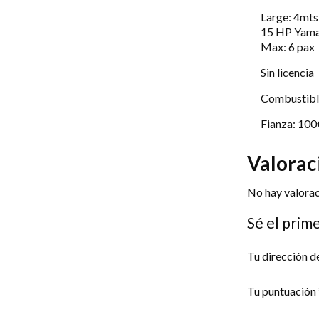
Valoraciones
Large: 4mts
15 HP Yam
Max: 6 pax
Sin licencia
Combustible
Fianza: 100
Valorac
No hay valorac
Sé el prim
Tu dirección d
Tu puntuación