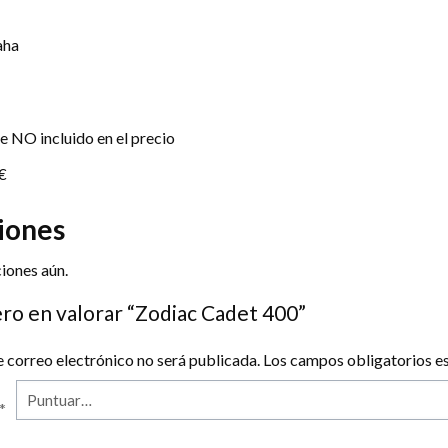
0
aha
 NO incluido en el precio
€
iones
iones aún.
ero en valorar “Zodiac Cadet 400”
e correo electrónico no será publicada.
Los campos obligatorios 
*