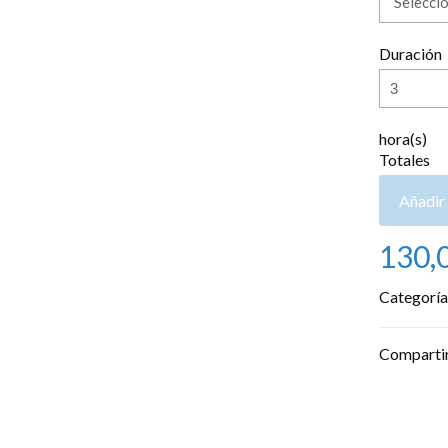
Duración
hora(s)
Totales
Añadir 
130,
Categoría
Comparti