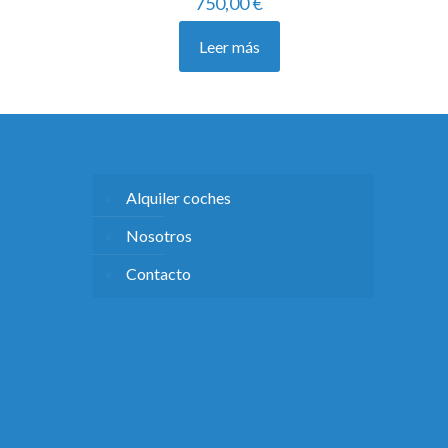
750,00
€
Leer más
Alquiler coches
Nosotros
Contacto