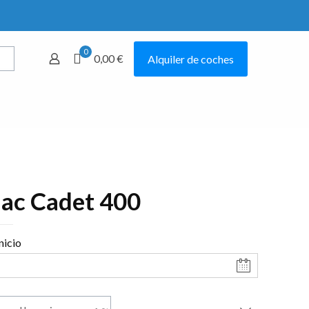
0
0,00 €
Alquiler de coches
Mostrar todo
ac Cadet 400
nicio