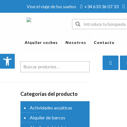
Vive el viaje de tus sueños
+34 633 36 07 33
Alquiler coches
Nosotros
Contacto
Abrir barra de herramientas
Categorías del producto
Actividades acuáticas
Alquiler de barcos