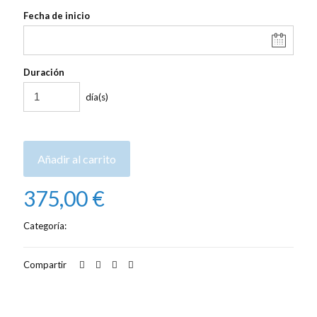
Fecha de inicio
Duración
día(s)
Añadir al carrito
375,00
€
Categoría:
Alquiler de barcos
Compartir
Descripción
Valoraciones
0