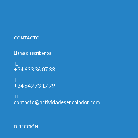
CONTACTO
Llama o escríbenos
+34 633 36 07 33
+34 649 73 17 79
contacto@actividadesencalador.com
DIRECCIÓN