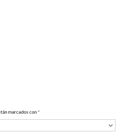
están marcados con
*