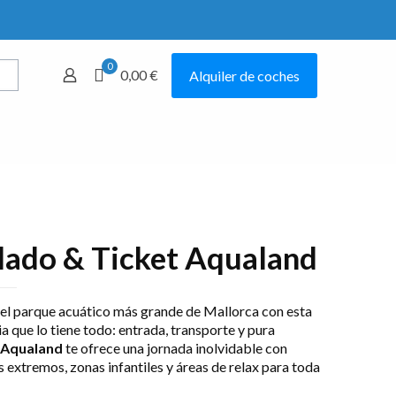
0
0,00 €
Alquiler de coches
Mostrar todo
lado & Ticket Aqualand
del parque acuático más grande de Mallorca con esta
a que lo tiene todo: entrada, transporte y pura
Aqualand
te ofrece una jornada inolvidable con
extremos, zonas infantiles y áreas de relax para toda