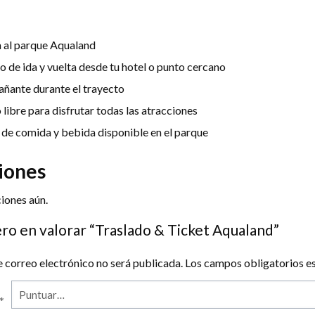
0
 al parque Aqualand
o de ida y vuelta desde tu hotel o punto cercano
ñante durante el trayecto
libre para disfrutar todas las atracciones
de comida y bebida disponible en el parque
iones
iones aún.
ero en valorar “Traslado & Ticket Aqualand”
e correo electrónico no será publicada.
Los campos obligatorios 
*