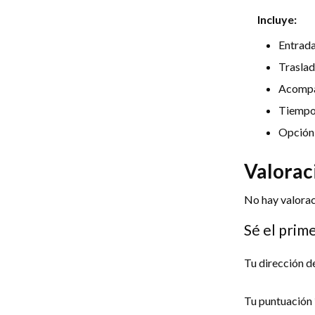
Valoraciones
Incluye:
Entrada
Traslad
Acompa
Tiempo 
Opción 
Valorac
No hay valorac
Sé el prim
Tu dirección d
Tu puntuación