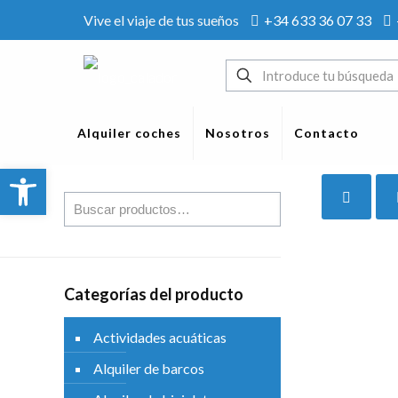
Vive el viaje de tus sueños
+34 633 36 07 33
Alquiler coches
Nosotros
Contacto
Abrir barra de herramientas
Categorías del producto
Actividades acuáticas
Alquiler de barcos