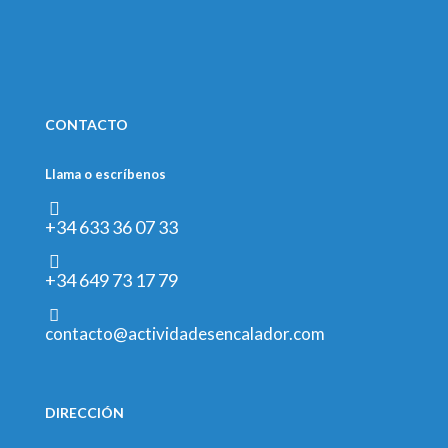
CONTACTO
Llama o escríbenos
+34 633 36 07 33
+34 649 73 17 79
contacto@actividadesencalador.com
DIRECCIÓN