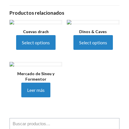
Productos relacionados
Cuevas drach
Dinos & Caves
Select options
Select options
Mercado de Sineu y
Formentor
Leer más