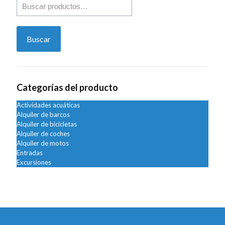
Buscar
por:
Buscar
Categorías del producto
Actividades acuáticas
Alquiler de barcos
Alquiler de bicicletas
Alquiler de coches
Alquiler de motos
Entradas
Excursiones