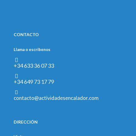
CONTACTO
Llama o escríbenos
+34 633 36 07 33
+34 649 73 17 79
contacto@actividadesencalador.com
DIRECCIÓN