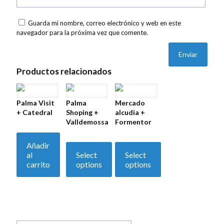
Guarda mi nombre, correo electrónico y web en este
navegador para la próxima vez que comente.
Productos relacionados
Palma Visit
Palma
Mercado
+ Catedral
Shoping +
alcudia +
Valldemossa
Formentor
Añadir
al
Select
Select
carrito
options
options