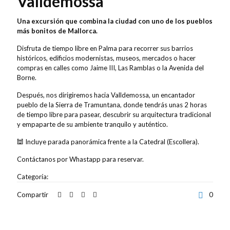
Valldemossa
Una excursión que combina la ciudad con uno de los pueblos
más bonitos de Mallorca.
Disfruta de tiempo libre en Palma para recorrer sus barrios
históricos, edificios modernistas, museos, mercados o hacer
compras en calles como Jaime III, Las Ramblas o la Avenida del
Borne.
Después, nos dirigiremos hacia Valldemossa, un encantador
pueblo de la Sierra de Tramuntana, donde tendrás unas 2 horas
de tiempo libre para pasear, descubrir su arquitectura tradicional
y empaparte de su ambiente tranquilo y auténtico.
🕍 Incluye parada panorámica frente a la Catedral (Escollera).
Contáctanos por Whastapp para reservar.
Categoría:
Excursiones
Compartir
0
Descripción