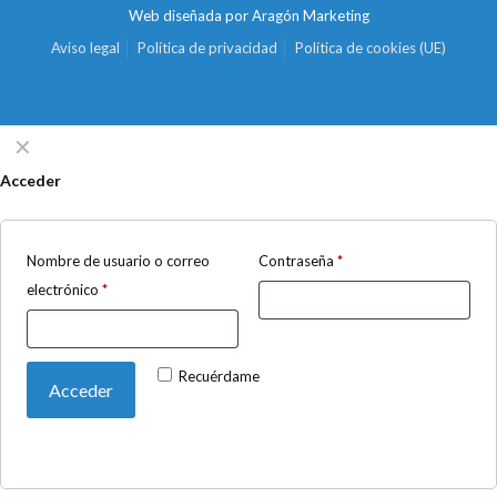
Web diseñada por
Aragón Marketing
Aviso legal
Política de privacidad
Política de cookies (UE)
✕
Acceder
Nombre de usuario o correo
Contraseña
*
electrónico
*
Recuérdame
Acceder
¿Olvidaste la contraseña?