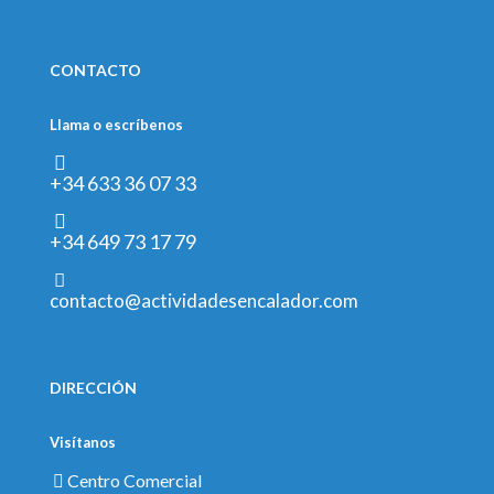
CONTACTO
Llama o escríbenos
+34 633 36 07 33
+34 649 73 17 79
contacto@actividadesencalador.com
DIRECCIÓN
Visítanos
Centro Comercial