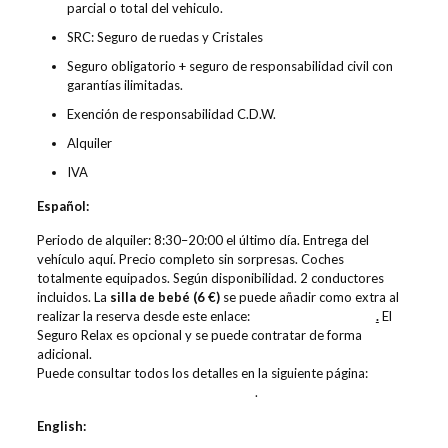
parcial o total del vehiculo.
SRC: Seguro de ruedas y Cristales
Seguro obligatorio + seguro de responsabilidad civil con
garantías ilimitadas.
Exención de responsabilidad C.D.W.
Alquiler
IVA
Español:
Periodo de alquiler: 8:30–20:00 el último día. Entrega del
vehículo aquí. Precio completo sin sorpresas. Coches
totalmente equipados. Según disponibilidad. 2 conductores
incluidos. La
silla de bebé (6 €)
se puede añadir como extra al
realizar la reserva desde este enlace:
añadir silla de bebé
.
El
Seguro Relax es opcional y se puede contratar de forma
adicional.
Puede consultar todos los detalles en la siguiente página:
más
información sobre el Seguro Relax
.
English: