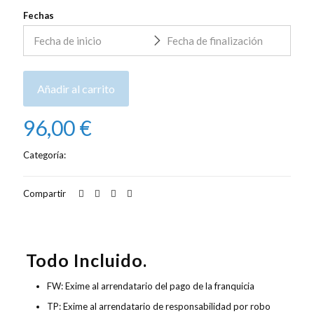
Fechas
Añadir al carrito
96,00
€
Categoría:
Alquiler de coches
Compartir
Descripción
Valoraciones
0
Todo Incluido.
FW: Exime al arrendatario del pago de la franquicia
TP: Exime al arrendatario de responsabilidad por robo