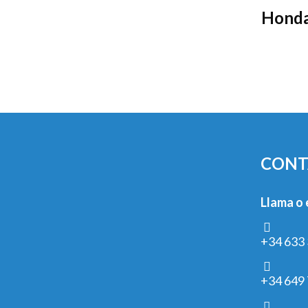
Honda
CONT
Llama o 
+34 633 
+34 649 