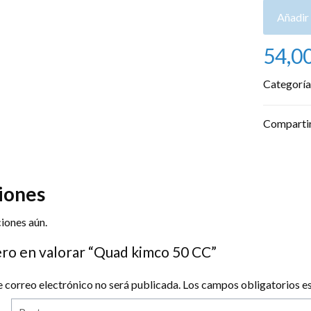
Añadir 
54,0
Categoría
Comparti
0
iones
iones aún.
ero en valorar “Quad kimco 50 CC”
e correo electrónico no será publicada.
Los campos obligatorios 