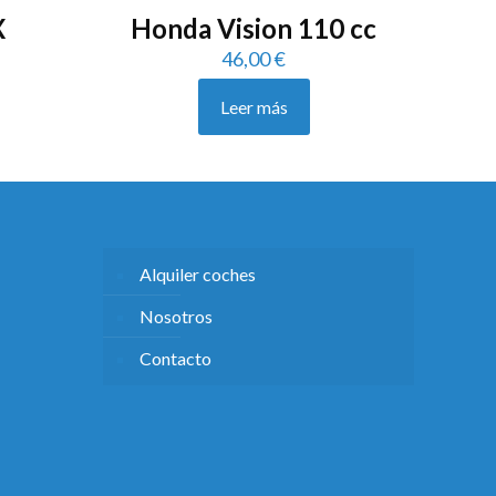
X
Honda Vision 110 cc
46,00
€
Leer más
Alquiler coches
Nosotros
Contacto