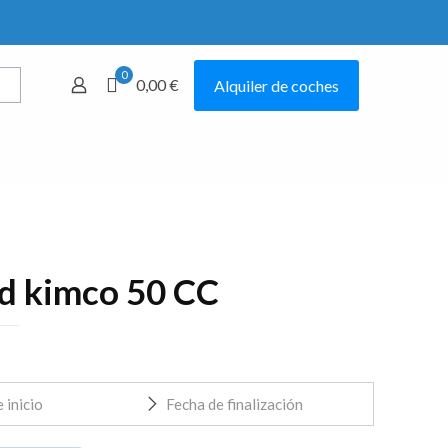
0
0,00 €
Alquiler de coches
Mostrar todo
d kimco 50 CC