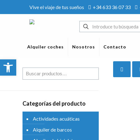
Vive el viaje de tus sueños
+34 633 36 07 33
Alquiler coches
Nosotros
Contacto
Abrir barra de herramientas
Categorías del producto
Actividades acuáticas
Alquiler de barcos