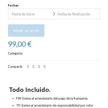
Fechas
Añadir al carrito
99,00
€
Categoría:
Alquiler de coches
Compartir
Descripción
Valoraciones
0
Todo Incluido.
FW: Exime al arrendatario del pago de la franquicia
TP: Exime al arrendatario de responsabilidad por robo