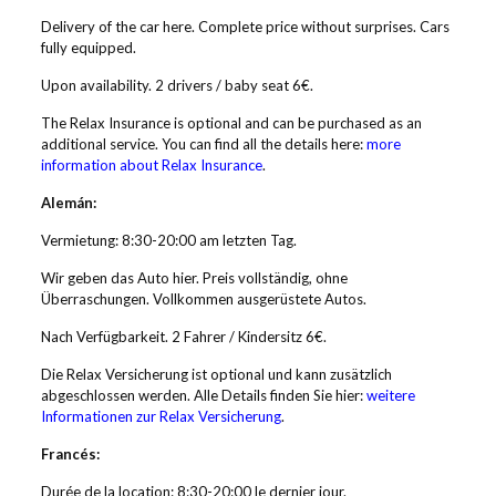
Delivery of the car here. Complete price without surprises. Cars
fully equipped.
Upon availability. 2 drivers / baby seat 6€.
The Relax Insurance is optional and can be purchased as an
additional service. You can find all the details here:
more
information about Relax Insurance
.
Alemán:
Vermietung: 8:30-20:00 am letzten Tag.
Wir geben das Auto hier. Preis vollständig, ohne
Überraschungen. Vollkommen ausgerüstete Autos.
Nach Verfügbarkeit. 2 Fahrer / Kindersitz 6€.
Die Relax Versicherung ist optional und kann zusätzlich
abgeschlossen werden. Alle Details finden Sie hier:
weitere
Informationen zur Relax Versicherung
.
Francés:
Durée de la location: 8:30-20:00 le dernier jour.