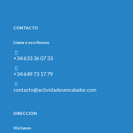
CONTACTO
Llama o escríbenos
+34 633 36 07 33
+34 649 73 17 79
contacto@actividadesencalador.com
DIRECCIÓN
Visítanos