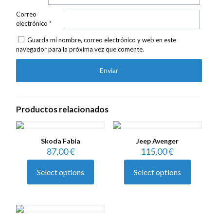
Correo
electrónico
*
Guarda mi nombre, correo electrónico y web en este
navegador para la próxima vez que comente.
Productos relacionados
Skoda Fabia
Jeep Avenger
87,00
€
115,00
€
Select options
Select options