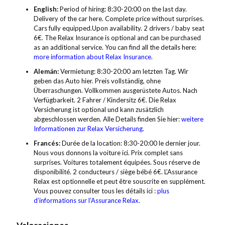
English:
Period of hiring: 8:30-20:00 on the last day.
Delivery of the car here. Complete price without surprises.
Cars fully equipped.Upon availability. 2 drivers / baby seat
6€. The Relax Insurance is optional and can be purchased
as an additional service. You can find all the details here:
more information about Relax Insurance
.
Alemán:
Vermietung: 8:30-20:00 am letzten Tag. Wir
geben das Auto hier. Preis vollständig, ohne
Überraschungen. Vollkommen ausgerüstete Autos. Nach
Verfügbarkeit. 2 Fahrer / Kindersitz 6€. Die Relax
Versicherung ist optional und kann zusätzlich
abgeschlossen werden. Alle Details finden Sie hier:
weitere
Informationen zur Relax Versicherung
.
Francés:
Durée de la location: 8:30-20:00 le dernier jour.
Nous vous donnons la voiture ici. Prix complet sans
surprises. Voitures totalement équipées. Sous réserve de
disponibilité. 2 conducteurs / siège bébé 6€. L’Assurance
Relax est optionnelle et peut être souscrite en supplément.
Vous pouvez consulter tous les détails ici :
plus
d’informations sur l’Assurance Relax
.