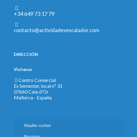
+34 649 73 17 79
contacto@actividadesencalador.com
DIRECCIÓN
Visítanos
Centro Comercial
Es Sementer, local nº 31
07660 Cala d'Or
Mallorca - España
Alquiler coches
Nosotros