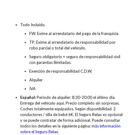
Descripción
Valoraciones
0
Todo Incluido.
FW: Exime al arrendatario del pago de la franquicia
TP: Exime al arrendatario de responsabilidad por
robo parcial o total del vehiculo.
Seguro obligatorio + seguro de responsabilidad civil
con garantías ilimitadas.
Exención de responsabilidad C.D.W.
Alquiler
IVA
Español:
Periodo de alquiler: 8:30-20:00 el último día.
Entrega del vehículo aquí. Precio completo sin sorpresas.
Coches totalmente equipados. Según disponibilidad. 2
conductores / silla de bebé 6€. El Seguro Relax es opcional
y se puede contratar de forma adicional. Puede consultar
todos los detalles en la siguiente página:
más información
sobre el Seguro Relax
.