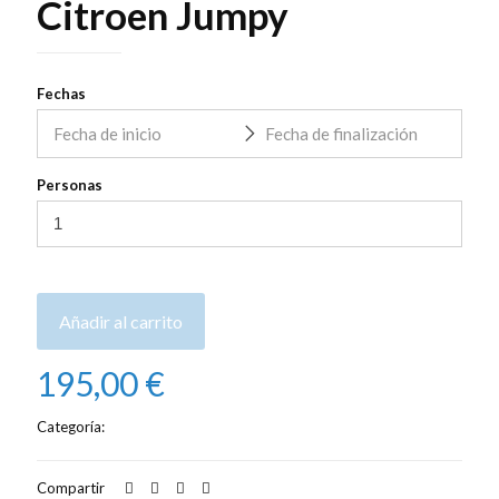
Citroen Jumpy
Fechas
Personas
Añadir al carrito
195,00
€
Categoría:
Alquiler de coches
Compartir