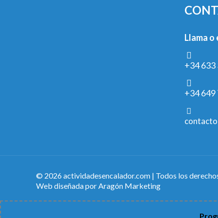
CONT
Llama o 
+34 633 
+34 649 
contacto
© 2026 actividadesencalador.com | Todos los derecho
Web diseñada por
Aragón Marketing
Progr