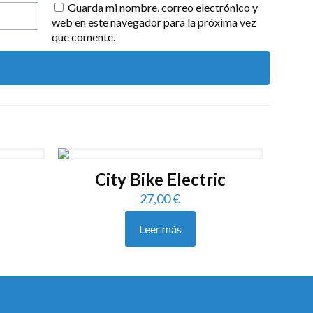
Guarda mi nombre, correo electrónico y
web en este navegador para la próxima vez
que comente.
City Bike Electric
27,00
€
Leer más