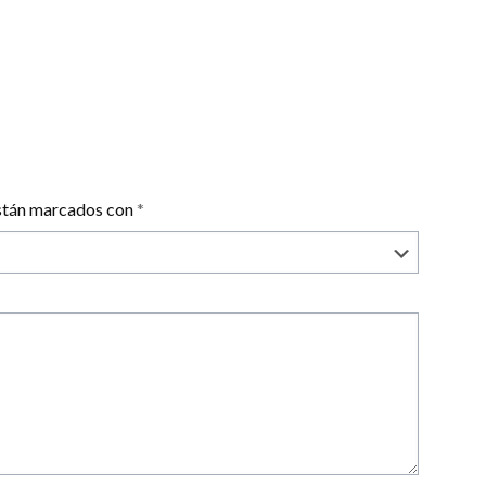
están marcados con
*