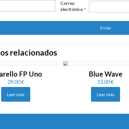
Correo
electrónico
*
os relacionados
arello FP Uno
Blue Wave
29,00
€
13,00
€
Leer más
Leer más