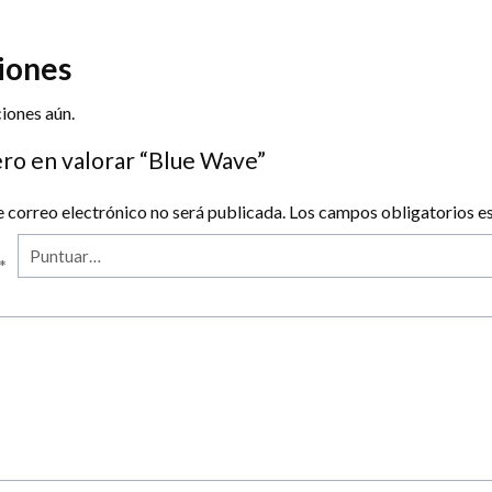
0
iones
iones aún.
ero en valorar “Blue Wave”
e correo electrónico no será publicada.
Los campos obligatorios 
*