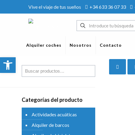
Vive el viaje de tus sueños
+34 633 36 07 33
Alquiler coches
Nosotros
Contacto
Abrir barra de herramientas
Categorías del producto
Actividades acuáticas
Alquiler de barcos